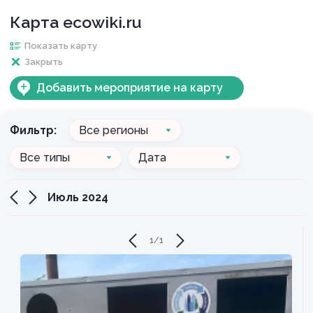
Карта ecowiki.ru
Показать карту
Закрыть
Добавить мероприятие на карту
Фильтр:
Все регионы
Все типы
Дата
Июль 2024
1
/
1