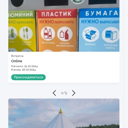
Встреча
Online
Начало: 15.07.2024
Конец: 16.07.2024
Присоединиться
1
/
5