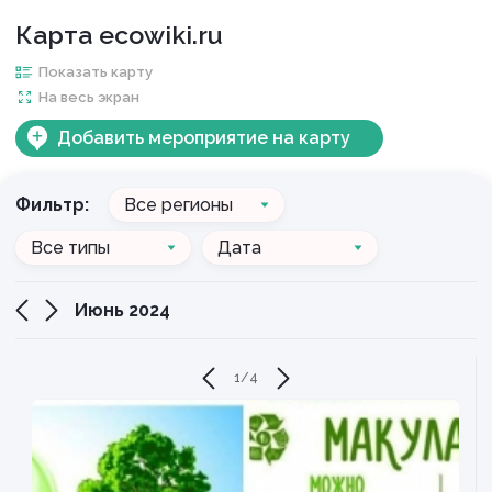
Карта ecowiki.ru
Показать карту
На весь экран
Добавить мероприятие на карту
Фильтр:
Все регионы
Все типы
Дата
Июнь 2024
1
/
4