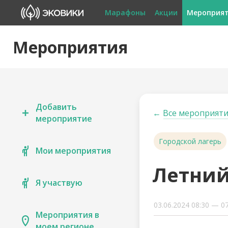
Марафоны
Акции
Мероприя
Мероприятия
Добавить
←
Все мероприяти
мероприятие
Городской лагерь
Мои мероприятия
Летний
Я участвую
03.06.2024 08:30 — 07
Мероприятия в
моем регионе