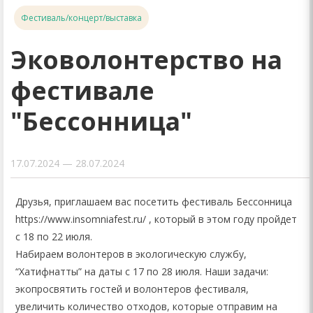
Фестиваль/концерт/выставка
Эковолонтерство на
фестивале
"Бессонница"
17.07.2024 — 28.07.2024
Друзья, приглашаем вас посетить фестиваль Бессонница
https://www.insomniafest.ru/ , который в этом году пройдет
с 18 по 22 июля.
Набираем волонтеров в экологическую службу,
“Хатифнатты” на даты с 17 по 28 июля. Наши задачи:
экопросвятить гостей и волонтеров фестиваля,
увеличить количество отходов, которые отправим на