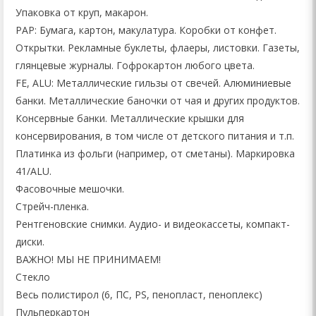
Упаковка от круп, макарон.
РАР: Бумага, картон, макулатура. Коробки от конфет.
Открытки. Рекламные буклеты, флаеры, листовки. Газеты,
глянцевые журналы. Гофрокартон любого цвета.
FE, ALU: Металлические гильзы от свечей. Алюминиевые
банки. Металлические баночки от чая и других продуктов.
Консервные банки. Металлические крышки для
консервирования, в том числе от детского питания и т.п.
Платинка из фольги (например, от сметаны). Маркировка
41/ALU.
Фасовочные мешочки.
Стрейч-пленка.
Рентгеновские снимки. Аудио- и видеокассеты, компакт-
диски.
ВАЖНО! МЫ НЕ ПРИНИМАЕМ!
Стекло
Весь полистирол (6, ПС, PS, пенопласт, пеноплекс)
Пульперкартон