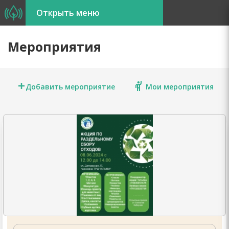
Открыть меню
Марафоны
Мероприятия
Акции
Добавить мероприятие
Мои мероприятия
Мероприятия
Экозащита
Обучение