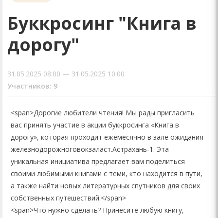
Буккросинг "Книга в
дорогу"
31.05.2025 08:00 — 31.05.2025 10:00
Участников: 9
<span>Дорогие любители чтения! Мы рады пригласить
вас принять участие в акции буккросинга «Книга в
дорогу», которая проходит ежемесячно в зале ожидания
железнодорожноговокзаласт.Астрахань-1. Эта
уникальная инициатива предлагает вам поделиться
своими любимыми книгами с теми, кто находится в пути,
а также найти новых литературных спутников для своих
собственных путешествий.</span>
<span>Что нужно сделать? Принесите любую книгу,