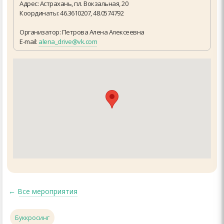
Адрес: Астрахань, пл. Вокзальная, 20
Координаты: 46.3610207, 48.0574792
Организатор: Петрова Алена Алексеевна
E-mail:
alena_drive@vk.com
←
Все мероприятия
Буккросинг