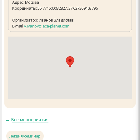
Адрес: Москва
Координаты: 55.771600032827, 37.627369403796
Организатор: Иванов Владислав
E-mail:
v.ivanov@eca-planet.com
←
Все мероприятия
Лекция/семинар